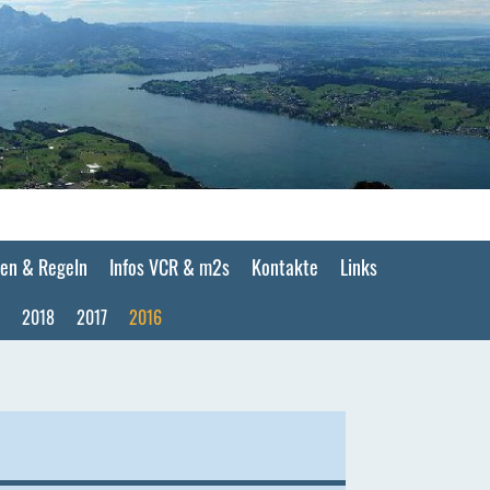
en & Regeln
Infos VCR & m2s
Kontakte
Links
2018
2017
2016