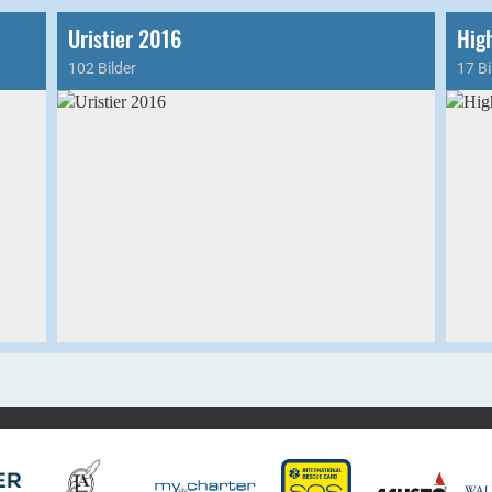
Uristier 2016
Hig
102 Bilder
17 Bi