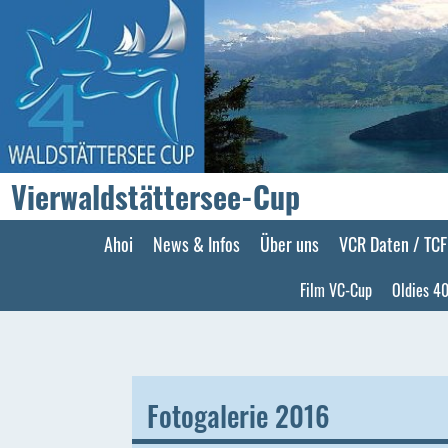
Vierwaldstättersee-Cup
Ahoi
News & Infos
Über uns
VCR Daten / TC
Film VC-Cup
Oldies 40
Fotogalerie 2016